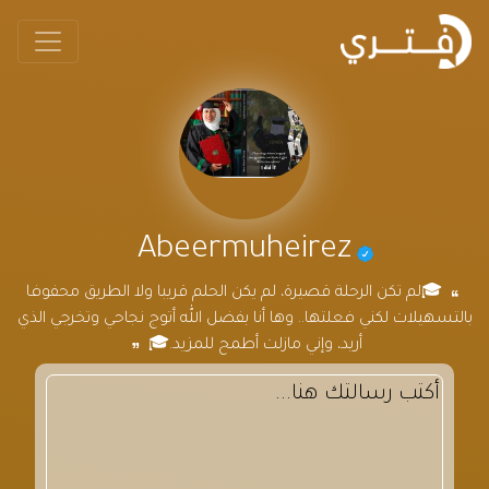
Abeermuheirez
🎓لم تكن الرحلة قصيرة، لم يكن الحلم قريبا ولا الطريق محفوفا
بالتسهيلات لكني فعلتها.. وها أنا بفضل الله أتوج نجاحي وتخرجي الذي
أريد، وإني مازلت أطمح للمزيد.🎓