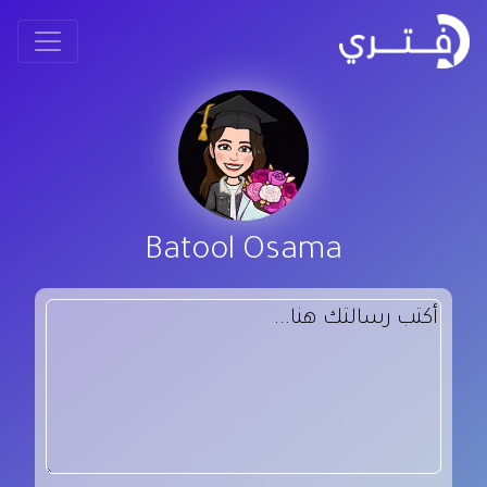
Batool Osama