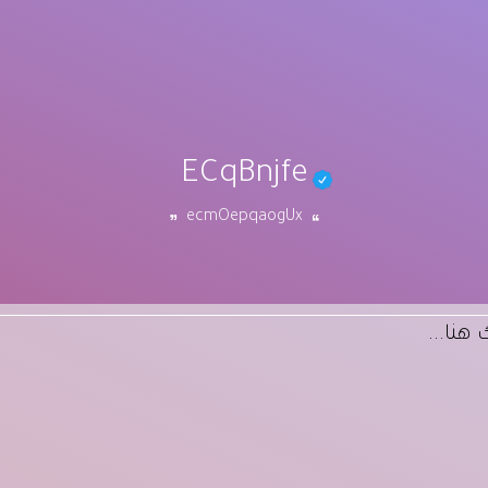
ECqBnjfe
ecmOepqaogUx