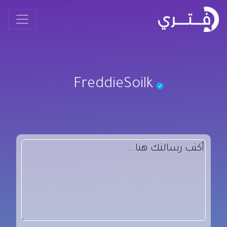
FreddieSoilk