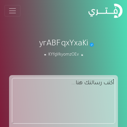
yrABFqxYxaKi
KYfgVkyomzOEv