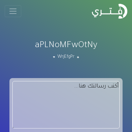
aPLNoMFwOtNy
WrjEfgPr