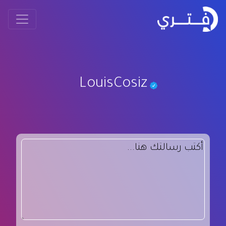
LouisCosiz