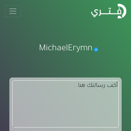
MichaelErymn