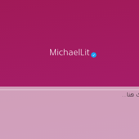
MichaelLit