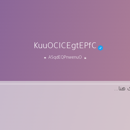
KuuOCICEgtEPfC
ASqdEQPnwenuO