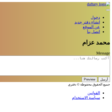
دخول
انشاء دفتر جديد
عن الموقع
اتصل بنا
محمد عزام
Message
جميع الحقوق محفوظة © دفتري
القوانين
سياسة الاستخدام