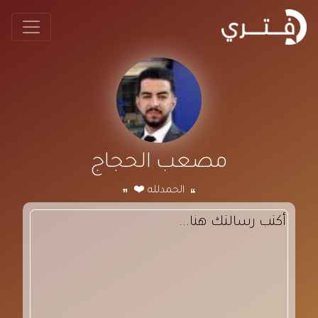
مصعب الحجاج
الحمدلله ❤️