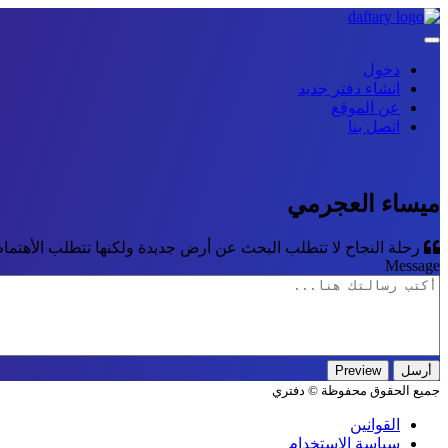
دخول
انشاء دفتر جديد
عن الموقع
اتصل بنا
ميساء العجرمي
رحلة النجاح لا تتطلب البحث عن أرض جديدة ولكنها تتطلب الأهتمام 
Message
جميع الحقوق محفوظة © دفتري
القوانين
سياسة الاستخدام