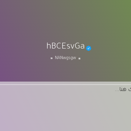
hBCEsvGa
NANwgsgw