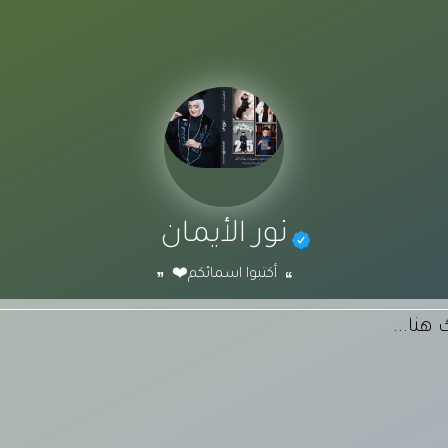
نور الأيمان
أكتبوا اسمائكم❤️