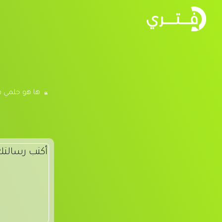
ها هو حلمي قد 