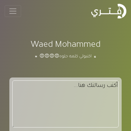
Waed Mohammed
اكتبولي كلمه حلوه😍😍😍😍