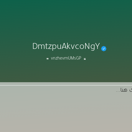
DmtzpuAkvcoNgY
vnzhevmUMsGP