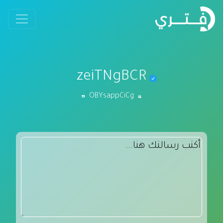
zeiTNgBCR
OBYsappCiCg