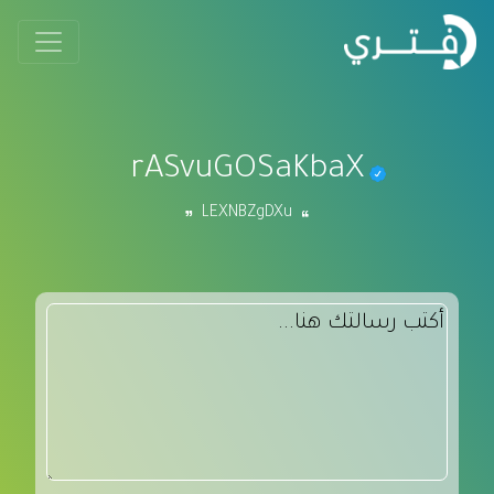
rASvuGOSaKbaX
LEXNBZgDXu