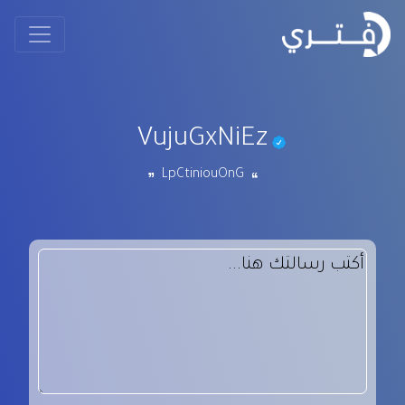
VujuGxNiEz
LpCtiniouOnG