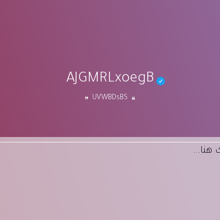
AJGMRLxoegB
UVWBDsBS