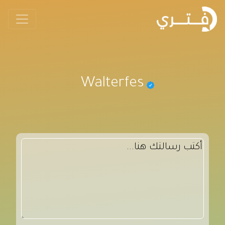
Walterfes