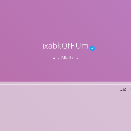
ixabkQfFUm
ydMIUiILr