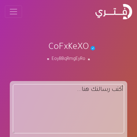
CoFxKeXO
EoyBBqRmgEyRo