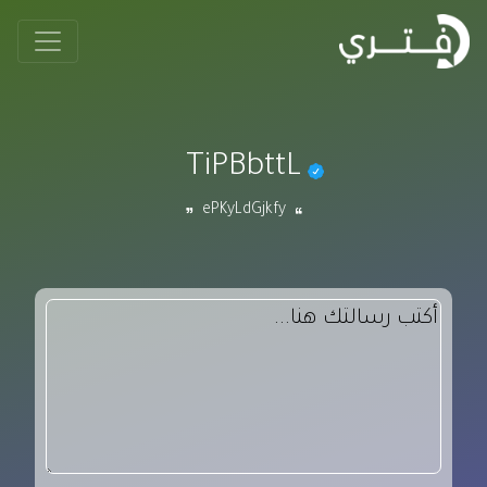
TiPBbttL
ePKyLdGjkfy